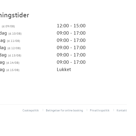
ingstider
g
12:00 - 15:00
dag
09:00 - 17:00
dag
09:00 - 17:00
dag
09:00 - 17:00
dag
09:00 - 17:00
ag
09:00 - 17:00
ag
Lukket
Cookiepolitik
Betingelser for online booking
Privatlivspolitik
Kontakt