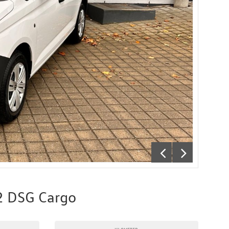
2 DSG Cargo
KILOMETER