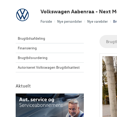
Volkswagen
Volkswagen Aabenraa - Next Mo
Forside
Nye personbiler
Nye varebiler
Br
Brugtbilsafdeling
Brugt
Finansiering
Brugtbilsvurdering
Autoriseret Volkswagen Brugtbilsattest
Aktuelt