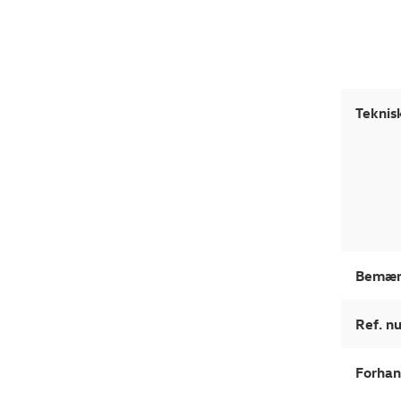
Teknis
Bemær
Ref. 
Forhan