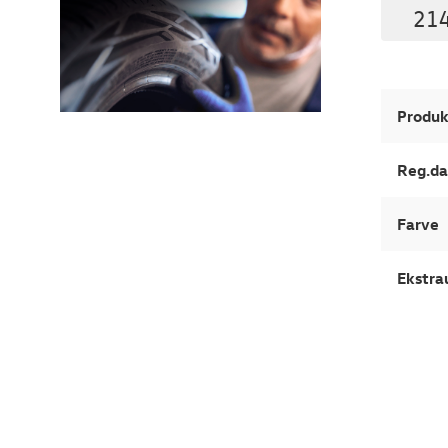
214
Produk
Reg.da
Farve
Ekstra