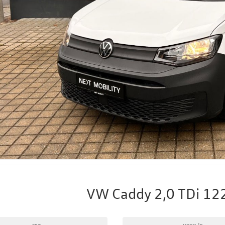
VW Caddy 2,0 TDi 12
PRIS
MODELÅR