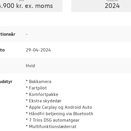
.900 kr. ex. moms
2024
tionsår
-
to
29-04-2024
Hvid
udstyr
* Bakkamera
* Fartpilot
* Komfortpakke
* Ekstra skydedør
* Apple Carplay og Android Auto
* Håndfri betjening via Bluetooth
* 7 Trins DSG automatgear
* Multifunktionslæderrat