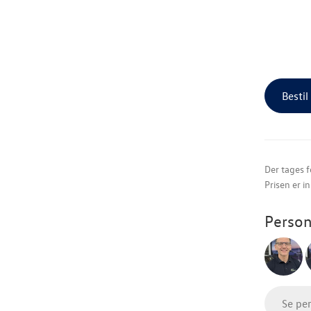
Bestil
Der tages f
Prisen er i
Person
Se pe