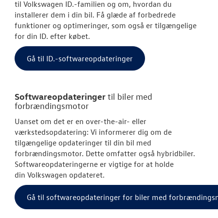
til
Volkswagen
ID.-familien og om, hvordan du
OM OS
installerer dem i din bil. Få glæde af forbedrede
funktioner og optimeringer, som også er tilgængelige
for din ID. efter købet.
RESERVEDELE
Gå til ID.-softwareopdateringer
Softwareopdateringer
til biler med
forbrændingsmotor
Uanset om det er en over-the-air- eller
værkstedsopdatering: Vi informerer dig om de
tilgængelige opdateringer til din bil med
forbrændingsmotor. Dette omfatter også hybridbiler.
Softwareopdateringerne er vigtige for at holde
din
Volkswagen
opdateret.
Gå til softwareopdateringer for biler med forbrænding