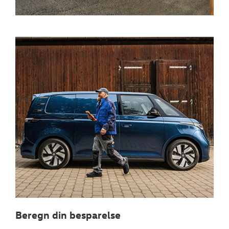
Beregn din besparelse