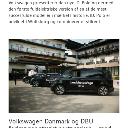
Volkswagen præsenterer den nye ID. Polo og dermed
den første fuldelektriske version af en af de mest
succesfulde modeller i mærkets historie. ID. Polo er
udviklet i Wolfsburg og kombinerer et stilrent
Volkswagen Danmark og DBU
forlænger stærkt partnerskab – med