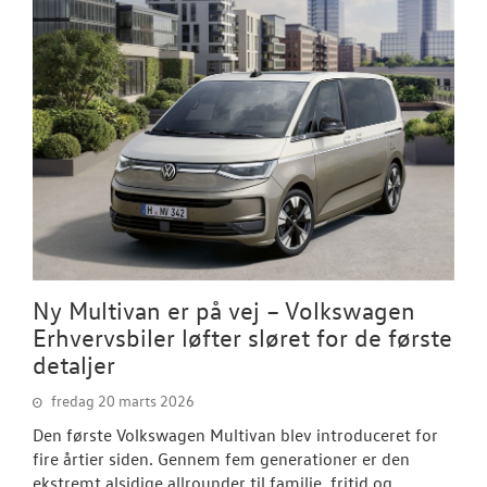
Ny Multivan er på vej – Volkswagen
Erhvervsbiler løfter sløret for de første
detaljer
fredag 20 marts 2026
Den første Volkswagen Multivan blev introduceret for
fire årtier siden. Gennem fem generationer er den
ekstremt alsidige allrounder til familie, fritid og