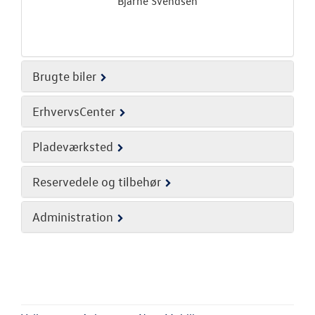
Bjarne Svendsen
Brugte biler
ErhvervsCenter
Pladeværksted
Reservedele og tilbehør
Administration