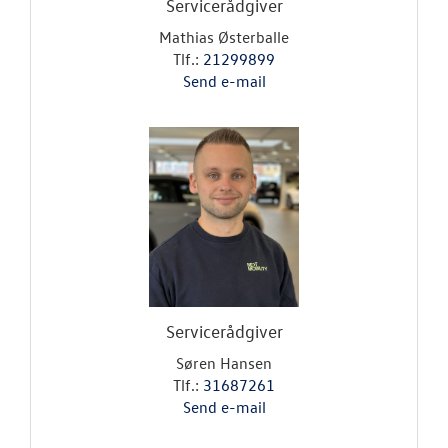
Servicerådgiver
Mathias Østerballe
Tlf.:
21299899
Send e-mail
Servicerådgiver
Søren Hansen
Tlf.:
31687261
Send e-mail